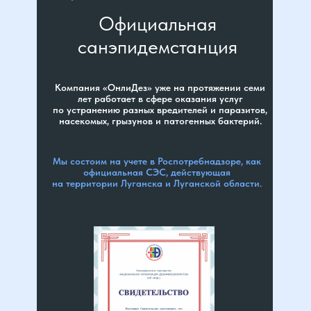
Официальная
санэпидемстанция
Компания «ОнлиДез» уже на протяжении семи
лет работает в сфере оказания услуг
по устранению разных вредителей и паразитов,
насекомых, грызунов и патогенных бактерий.
Мы состоим на учете в Роспотребнадзоре, как
официальная СЭС, действующая
на территории Луганска и Луганской области.