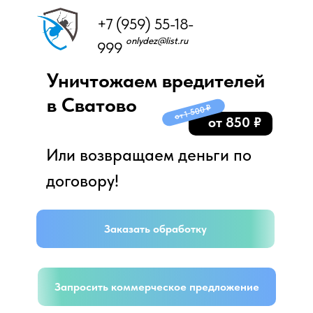
+7 (959) 55-18-
onlydez@list.ru
999
Уничтожаем вредителей
в Сватово
от 1 500 ₽
от 850 ₽
Или возвращаем деньги по
договору!
Заказать обработку
Запросить коммерческое предложение