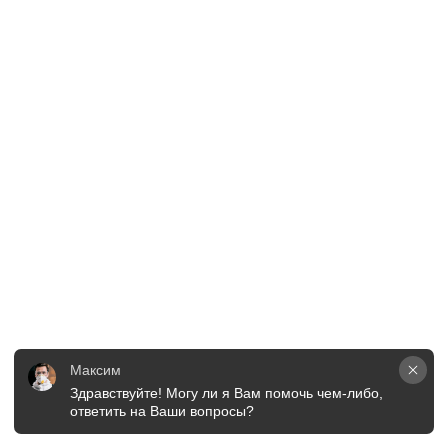
Максим
Здравствуйте! Могу ли я Вам помочь чем-либо, 
ответить на Ваши вопросы?