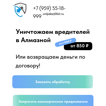
+7 (959) 55-18-
onlydez@list.ru
999
Уничтожаем вредителей
в Алмазной
от 1 500 ₽
от 850 ₽
Или возвращаем деньги по
договору!
Заказать обработку
Запросить коммерческое предложение