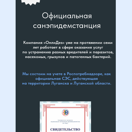
Официальная
санэпидемстанция
Компания «ОнлиДез» уже на протяжении семи
лет работает в сфере оказания услуг
по устранению разных вредителей и паразитов,
насекомых, грызунов и патогенных бактерий.
Мы состоим на учете в Роспотребнадзоре, как
официальная СЭС, действующая
на территории Луганска и Луганской области.